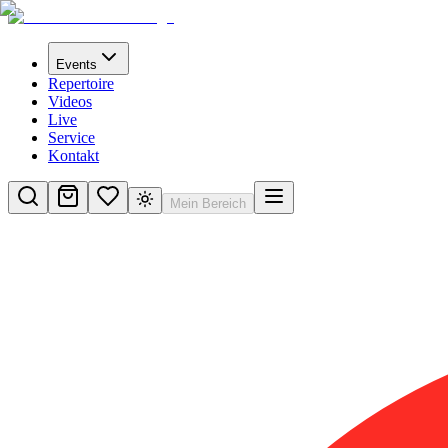
Events
Repertoire
Videos
Live
Service
Kontakt
Mein Bereich