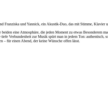
ind Franziska und Yannick, ein Akustik-Duo, das mit Stimme, Klavier 
ie beiden eine Atmosphäre, die jeden Moment zu etwas Besonderem ma
e tiefe Verbundenheit zur Musik spürt man in jedem Ton: authentisch, s
en – für einen Abend, der keine Wünsche offen lässt.