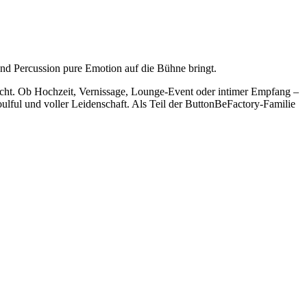
und Percussion pure Emotion auf die Bühne bringt.
cht. Ob Hochzeit, Vernissage, Lounge-Event oder intimer Empfang –
oulful und voller Leidenschaft. Als Teil der ButtonBeFactory-Familie