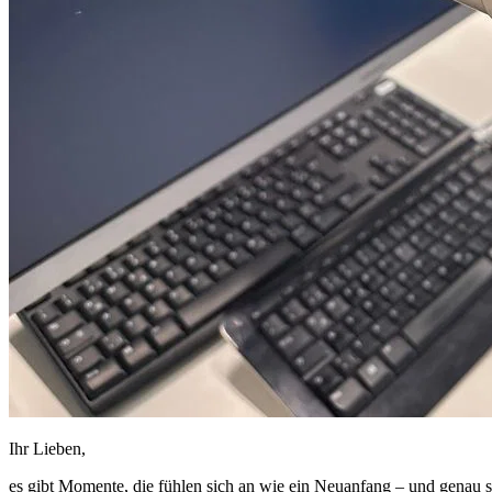
Ihr Lieben,
es gibt Momente, die fühlen sich an wie ein Neuanfang – und genau s