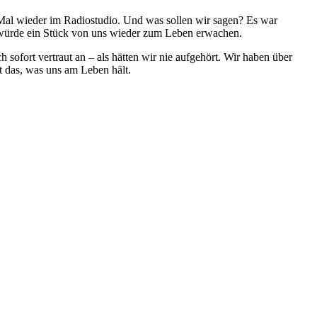
 Mal wieder im Radiostudio. Und was sollen wir sagen? Es war
s würde ein Stück von uns wieder zum Leben erwachen.
 sofort vertraut an – als hätten wir nie aufgehört. Wir haben über
t das, was uns am Leben hält.