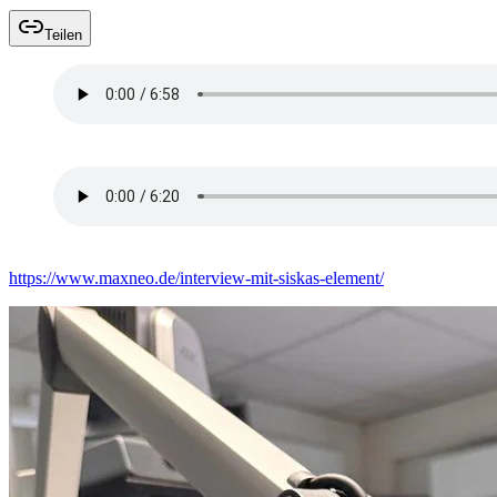
Teilen
Siska und Yannick im Interview mit Lena Schnelle (Teil 1)
Siska und Yannick im Interview mit Lena Schnelle (Teil 2)
https://www.maxneo.de/interview-mit-siskas-element/