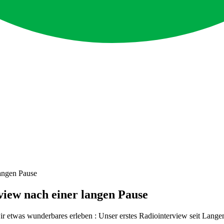
langen Pause
view nach einer langen Pause
ir etwas wunderbares erleben : Unser erstes Radiointerview seit Lan