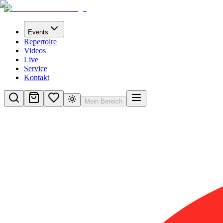
Events
Repertoire
Videos
Live
Service
Kontakt
Mein Bereich