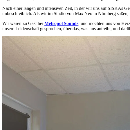
Nach einer langen und intensiven Zeit, in der wir uns auf SISKAs G
unbeschreiblich. Als wir im Studio von Max Neo in Nürnberg saßen, 
Wir waren zu Gast bei
Metropol Sounds
, und möchten uns von Her
unsere Leidenschaft gesprochen, über das, was uns antreibt, und darü