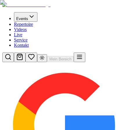
Events
Repertoire
Videos
Live
Service
Kontakt
Mein Bereich