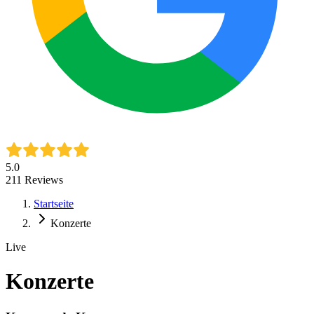
5.0
211
Reviews
Startseite
Konzerte
Live
Konzerte