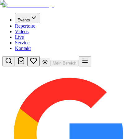
Events
Repertoire
Videos
Live
Service
Kontakt
Mein Bereich