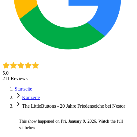
5.0
211
Reviews
Startseite
Konzerte
The LittleButtons - 20 Jahre Friedenseiche bei Nestor
This show happened on Fri, January 9, 2026. Watch the full
✓
set below.